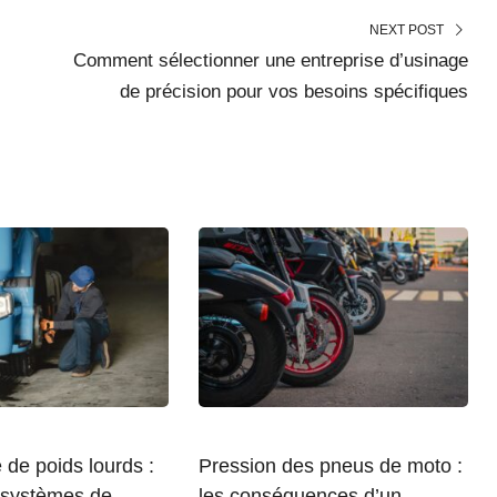
NEXT POST
Comment sélectionner une entreprise d’usinage
de précision pour vos besoins spécifiques
de poids lourds :
Pression des pneus de moto :
s systèmes de
les conséquences d’un