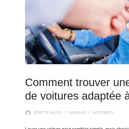
Comment trouver une 
de voitures adaptée 
JOSETTE GILLES
2 ANS
AGO
AUTO MOTO