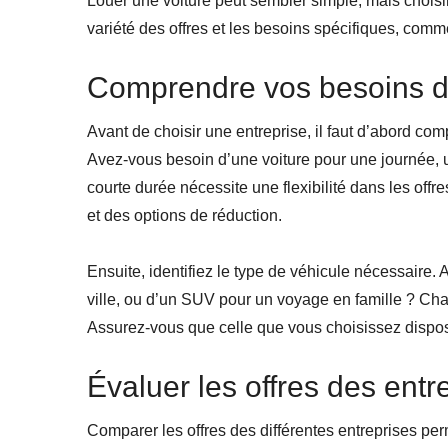
Louer une voiture peut sembler simple, mais choisi
variété des offres et les besoins spécifiques, comme
Comprendre vos besoins d
Avant de choisir une entreprise, il faut d’abord co
Avez-vous besoin d’une voiture pour une journée
courte durée nécessite une flexibilité dans les offr
et des options de réduction.
Ensuite, identifiez le type de véhicule nécessaire.
ville, ou d’un SUV pour un voyage en famille ? C
Assurez-vous que celle que vous choisissez dispo
Évaluer les offres des entr
Comparer les offres des différentes entreprises per