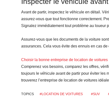
Inspecter le véhicule avant 
Avant de partir, inspectez le véhicule en détail. Vér
assurez-vous que tout fonctionne correctement. Prene
Signalez immédiatement tout problème au loueur pour
Assurez-vous que les documents de la voiture sont en 
assurances. Cela vous évite des ennuis en cas de c
Choisir la bonne entreprise de location de voitures
Comprenez vos besoins, comparez les offres, vérifie
toujours le véhicule avant de partir pour éviter les
trouverez l’entreprise de location de voitures idéa
TOPICS
#LOCATION DE VOITURES
#SUV