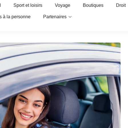
l
Sport et loisirs
Voyage
Boutiques
Droit
s à la personne
Partenaires