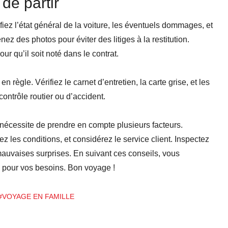
de partir
ifiez l’état général de la voiture, les éventuels dommages, et
z des photos pour éviter des litiges à la restitution.
 qu’il soit noté dans le contrat.
règle. Vérifiez le carnet d’entretien, la carte grise, et les
ontrôle routier ou d’accident.
nécessite de prendre en compte plusieurs facteurs.
z les conditions, et considérez le service client. Inspectez
 mauvaises surprises. En suivant ces conseils, vous
le pour vos besoins. Bon voyage !
#VOYAGE EN FAMILLE