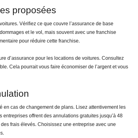
ces proposées
 voitures. Vérifiez ce que couvre l’assurance de base
es dommages et le vol, mais souvent avec une franchise
ntaire pour réduire cette franchise.
ture d’assurance pour les locations de voitures. Consultez
gible. Cela pourrait vous faire économiser de l’argent et vous
nulation
ité en cas de changement de plans. Lisez attentivement les
s entreprises offrent des annulations gratuites jusqu’à 48
 des frais élevés. Choisissez une entreprise avec une
s.