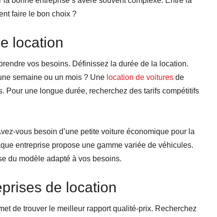
r la bonne entreprise s’avère souvent complexe. Entre la
nt faire le bon choix ?
e location
mprendre vos besoins. Définissez la durée de la location.
, une semaine ou un mois ? Une
location de voitures
de
es. Pour une longue durée, recherchez des tarifs compétitifs
 Avez-vous besoin d’une petite voiture économique pour la
haque entreprise propose une gamme variée de véhicules.
se du modèle adapté à vos besoins.
eprises de location
met de trouver le meilleur rapport qualité-prix. Recherchez