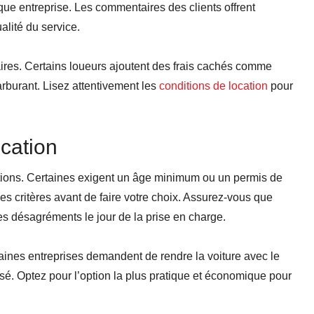
que entreprise. Les commentaires des clients offrent
ualité du service.
taires. Certains loueurs ajoutent des frais cachés comme
arburant. Lisez attentivement les
conditions de location
pour
ocation
tions. Certaines exigent un âge minimum ou un permis de
es critères avant de faire votre choix. Assurez-vous que
es désagréments le jour de la prise en charge.
aines entreprises demandent de rendre la voiture avec le
ilisé. Optez pour l’option la plus pratique et économique pour