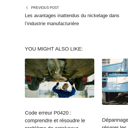
PREVIOUS POST
Les avantages inattendus du nickelage dans
l’industrie manufacturière
YOU MIGHT ALSO LIKE:
Code erreur P0420 :
Dépannage 
comprendre et résoudre le
réparer le