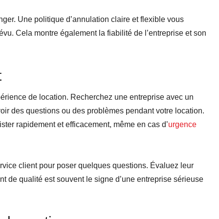
ger. Une politique d’annulation claire et flexible vous
vu. Cela montre également la fiabilité de l’entreprise et son
t
xpérience de location. Recherchez une entreprise avec un
 avoir des questions ou des problèmes pendant votre location.
sister rapidement et efficacement, même en cas d’
urgence
service client pour poser quelques questions. Évaluez leur
nt de qualité est souvent le signe d’une entreprise sérieuse