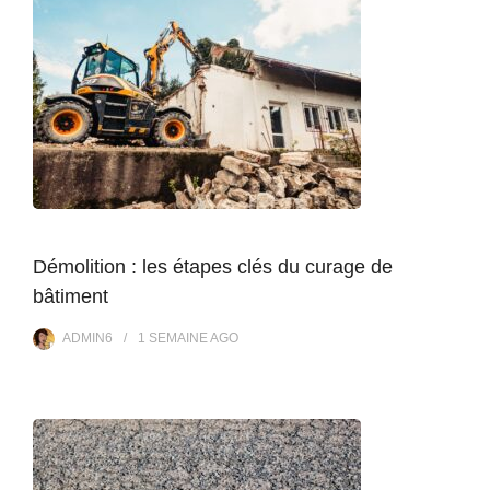
Démolition : les étapes clés du curage de
bâtiment
ADMIN6
1 SEMAINE
AGO