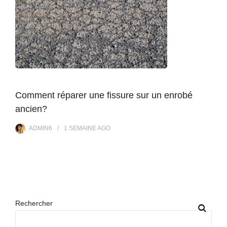
Comment réparer une fissure sur un enrobé
ancien?
ADMIN6
1 SEMAINE
AGO
Rechercher