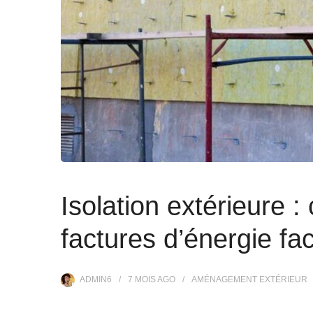
Isolation extérieure 
factures d’énergie fa
ADMIN6
7 MOIS
AGO
AMÉNAGEMENT EXTÉRIEUR