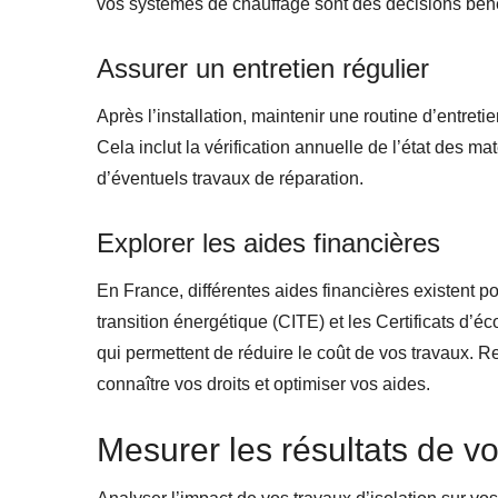
vos systèmes de chauffage sont des décisions bén
Assurer un entretien régulier
Après l’installation, maintenir une routine d’entretie
Cela inclut la vérification annuelle de l’état des ma
d’éventuels travaux de réparation.
Explorer les aides financières
En France, différentes aides financières existent pou
transition énergétique (CITE) et les Certificats d’
qui permettent de réduire le coût de vos travaux
connaître vos droits et optimiser vos aides.
Mesurer les résultats de vo