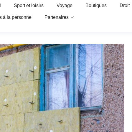
l
Sport et loisirs
Voyage
Boutiques
Droit
s à la personne
Partenaires