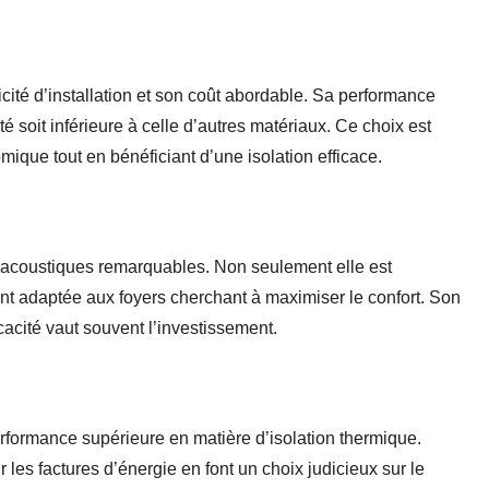
cité d’installation et son coût abordable. Sa performance
é soit inférieure à celle d’autres matériaux. Ce choix est
ique tout en bénéficiant d’une isolation efficace.
 acoustiques remarquables. Non seulement elle est
ment adaptée aux foyers cherchant à maximiser le confort. Son
cacité vaut souvent l’investissement.
erformance supérieure en matière d’isolation thermique.
 les factures d’énergie en font un choix judicieux sur le