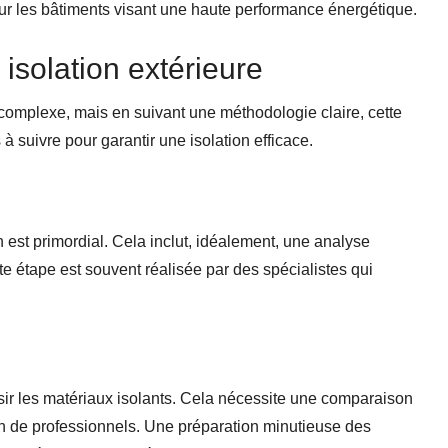
our les bâtiments visant une haute performance énergétique.
e isolation extérieure
r complexe, mais en suivant une méthodologie claire, cette
à suivre pour garantir une isolation efficace.
 est primordial. Cela inclut, idéalement, une analyse
te étape est souvent réalisée par des spécialistes qui
oisir les matériaux isolants. Cela nécessite une comparaison
on de professionnels. Une préparation minutieuse des