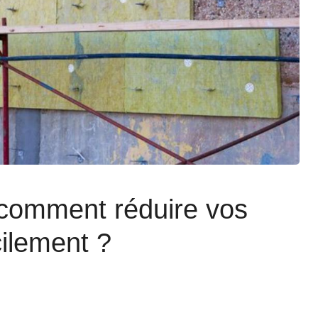
: comment réduire vos
cilement ?