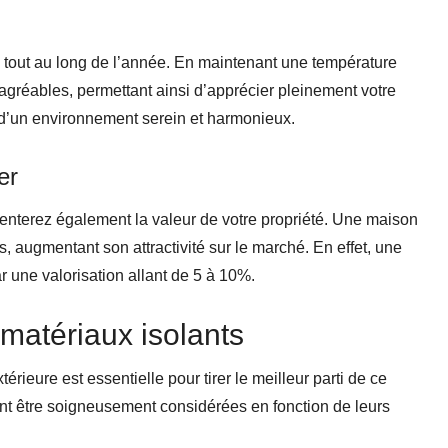
 tout au long de l’année. En maintenant une température
ésagréables, permettant ainsi d’apprécier pleinement votre
z d’un environnement serein et harmonieux.
er
enterez également la valeur de votre propriété. Une maison
s, augmentant son attractivité sur le marché. En effet, une
 une valorisation allant de 5 à 10%.
 matériaux isolants
érieure est essentielle pour tirer le meilleur parti de ce
ent être soigneusement considérées en fonction de leurs