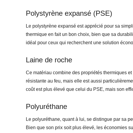
Polystyrène expansé (PSE)
Le polystyrène expansé est apprécié pour sa simpli
thermique en fait un bon choix, bien que sa durabilit
idéal pour ceux qui recherchent une solution économ
Laine de roche
Ce matériau combine des propriétés thermiques et
résistante au feu, mais elle est aussi particulière
coût est plus élevé que celui du PSE, mais son effi
Polyuréthane
Le polyuréthane, quant à lui, se distingue par sa p
Bien que son prix soit plus élevé, les économies sur