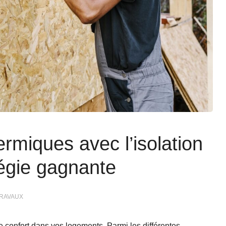
ermiques avec l’isolation
tégie gagnante
TRAVAUX
le confort dans vos logements. Parmi les différentes