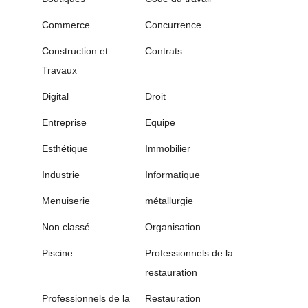
Commerce
Concurrence
Construction et
Contrats
Travaux
Digital
Droit
Entreprise
Equipe
Esthétique
Immobilier
Industrie
Informatique
Menuiserie
métallurgie
Non classé
Organisation
Piscine
Professionnels de la
restauration
Professionnels de la
Restauration