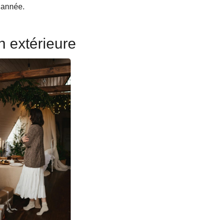
l’année.
n extérieure