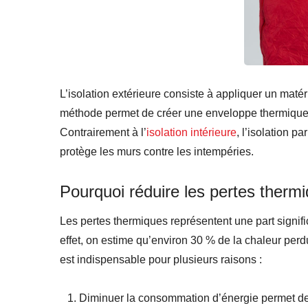
L’isolation extérieure consiste à appliquer un matér
méthode permet de créer une enveloppe thermique qu
Contrairement à l’
isolation intérieure
, l’isolation p
protège les murs contre les intempéries.
Pourquoi réduire les pertes therm
Les pertes thermiques représentent une part signi
effet, on estime qu’environ 30 % de la chaleur per
est indispensable pour plusieurs raisons :
Diminuer la consommation d’énergie permet de 