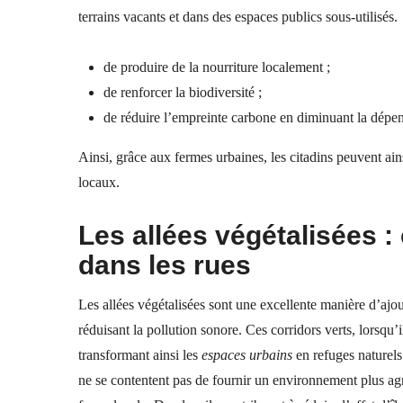
terrains vacants
et dans des espaces publics sous-utilisés
de produire de la nourriture localement ;
de renforcer la biodiversité ;
de réduire l’empreinte carbone en diminuant la dépen
Ainsi, grâce aux fermes
urbaines
, les citadins peuvent ain
locaux.
Les allées végétalisées :
dans les rues
Les allées végétalisées sont une excellente manière d’ajout
réduisant la pollution sonore. Ces corridors verts, lorsqu’
transformant ainsi les
espaces urbains
en refuges naturels.
ne se contentent pas de fournir un environnement plus agr