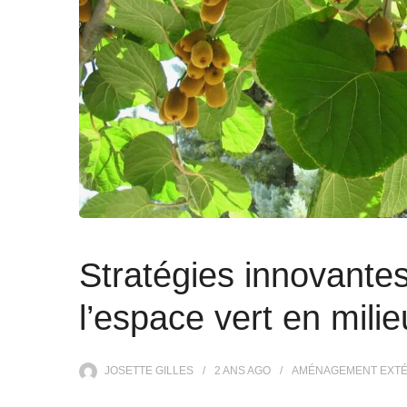
Stratégies innovante
l’espace vert en milie
JOSETTE GILLES
2 ANS
AGO
AMÉNAGEMENT EXTÉ