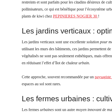
restreints et sont parfaits pour les citadins désireux de cul
pollinisateurs, ce qui est bénéfique pour l’écosystème ur
plants de kiwi chez
PEPINIERES NOGIER 30
!
Les jardins verticaux : opt
Les jardins verticaux sont une excellente
solution pour m
utilisant les murs des bâtiments, ces jardins permettent de
végétalisés ne sont pas seulement esthétiques, mais offre
en réduisant l’effet d’îlot de chaleur
urbain
.
Cette
approche, souvent recommandée par un
paysagiste
espaces au sol sont rares.
Les fermes urbaines : cultiv
Les fermes
urbaines
sont un autre
moyen innovant de max