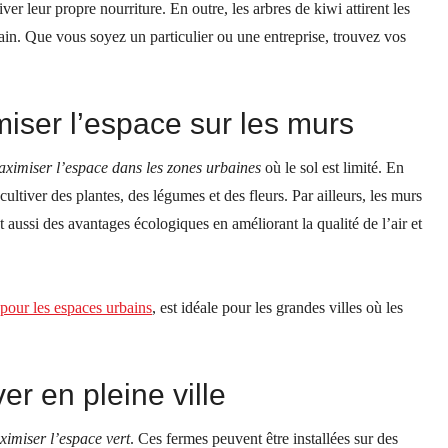
tiver leur propre nourriture. En outre, les arbres de kiwi attirent les
bain. Que vous soyez un particulier ou une entreprise, trouvez vos
imiser l’espace sur les murs
aximiser l’espace dans les zones urbaines
où le sol est limité. En
 cultiver
des plantes
, des légumes
et des fleurs.
Par ailleurs, les murs
nt aussi des avantages écologiques
en améliorant la qualité de l’air
et
 pour les espaces urbains
, est
idéale pour les grandes villes où les
er en pleine ville
imiser l’espace vert
. Ces fermes peuvent être installées sur
des