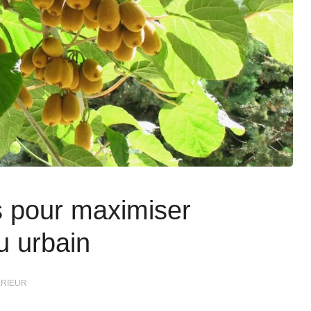
s pour maximiser
u urbain
RIEUR