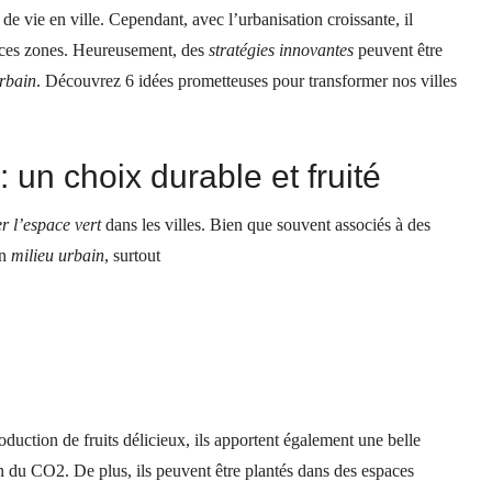
 de vie en ville. Cependant, avec l’urbanisation croissante, il
re ces zones. Heureusement, des
stratégies innovantes
peuvent être
urbain
. Découvrez 6 idées prometteuses pour transformer nos villes
 un choix durable et fruité
r l’espace vert
dans les villes. Bien que souvent associés à des
en
milieu
urbain
, surtout
oduction de fruits délicieux, ils apportent également une belle
on du CO2. De plus, ils peuvent être plantés dans des espaces