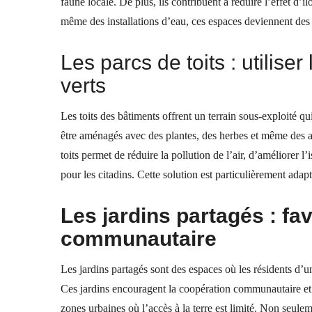
faune locale. De plus, ils contribuent à réduire l’effet d’îl
même des installations d’eau, ces espaces deviennent des 
Les parcs de toits : utilise
verts
Les toits des bâtiments offrent un terrain sous-exploité q
être aménagés avec des plantes, des herbes et même des ar
toits permet de réduire la pollution de l’air, d’améliorer l
pour les citadins
. Cette solution est particulièrement adapt
Les jardins partagés : fa
communautaire
Les jardins partagés sont des espaces où les résidents d’u
Ces jardins encouragent la coopération communautaire et p
zones urbaines où l’accès à la terre est limité. Non seulem