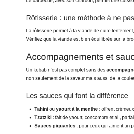
Le barbecue, avec son charbon, permet une cuisson
Rôtisserie : une méthode à ne pas
La rôtisserie permet à la viande de cuire lentement
Vérifiez que la viande est bien équilibrée sur la br
Accompagnements et sauces 
Un kebab n’est pas complet sans des
accompagn
non seulement de la saveur mais aussi de la couleur
Les sauces qui font la différence
Tahini
ou
yaourt à la menthe
: offrent crémeux 
Tzatziki
: fait de yaourt, concombre et ail, parf
Sauces piquantes
: pour ceux qui aiment un p