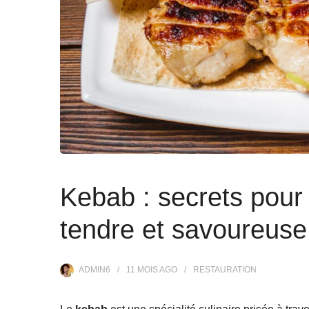
Kebab : secrets pour
tendre et savoureuse
ADMIN6
11 MOIS
AGO
RESTAURATION