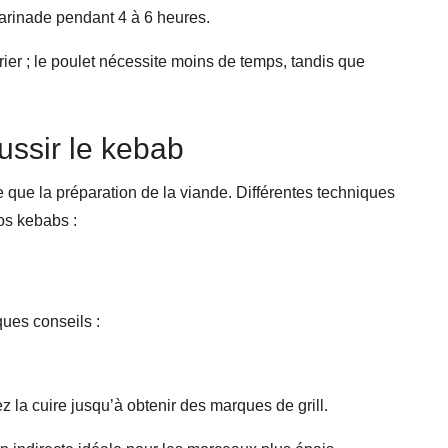
Marinade pendant 4 à 6 heures.
ier ; le poulet nécessite moins de temps, tandis que
ussir le kebab
e que la préparation de la viande. Différentes techniques
os kebabs :
ues conseils :
z la cuire jusqu’à obtenir des marques de grill.