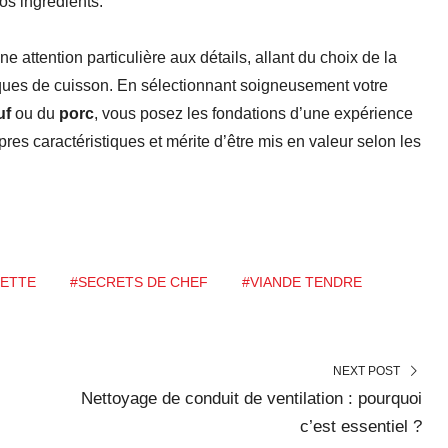
vos ingrédients.
e attention particulière aux détails, allant du choix de la
iques de cuisson. En sélectionnant soigneusement votre
uf
ou du
porc
, vous posez les fondations d’une expérience
res caractéristiques et mérite d’être mis en valeur selon les
ETTE
#SECRETS DE CHEF
#VIANDE TENDRE
NEXT POST
Nettoyage de conduit de ventilation : pourquoi
c’est essentiel ?