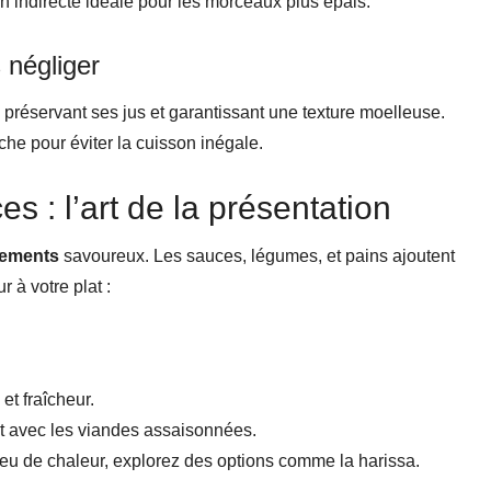
 indirecte idéale pour les morceaux plus épais.
 négliger
, préservant ses jus et garantissant une texture moelleuse.
oche pour éviter la cuisson inégale.
: l’art de la présentation
ements
savoureux. Les sauces, légumes, et pains ajoutent
 à votre plat :
et fraîcheur.
ait avec les viandes assaisonnées.
eu de chaleur, explorez des options comme la harissa.