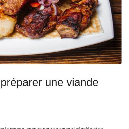
 préparer une viande