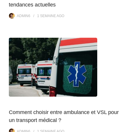
tendances actuelles
ADMIN6
1 SEMAINE
AGO
Comment choisir entre ambulance et VSL pour
un transport médical ?
ADMIN6
1 SEMAINE
AGO