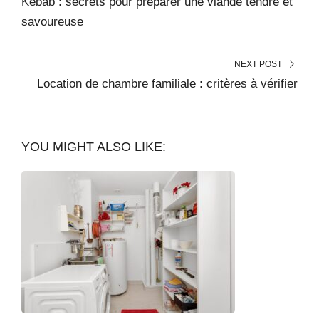
Kebab : secrets pour préparer une viande tendre et
savoureuse
NEXT POST
Location de chambre familiale : critères à vérifier
YOU MIGHT ALSO LIKE: