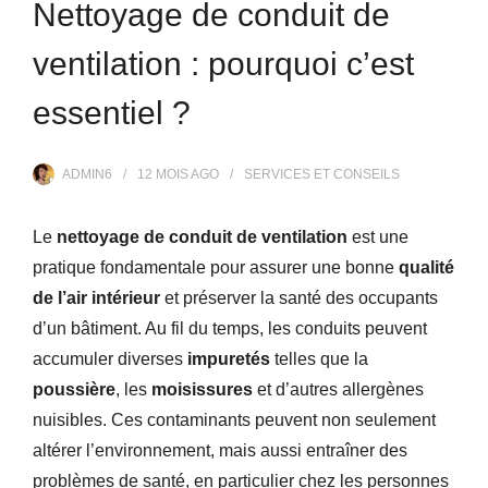
Nettoyage de conduit de
ventilation : pourquoi c’est
essentiel ?
ADMIN6
12 MOIS
AGO
SERVICES ET CONSEILS
Le
nettoyage de conduit de ventilation
est une
pratique fondamentale pour assurer une bonne
qualité
de l’air intérieur
et préserver la santé des occupants
d’un bâtiment. Au fil du temps, les conduits peuvent
accumuler diverses
impuretés
telles que la
poussière
, les
moisissures
et d’autres allergènes
nuisibles. Ces contaminants peuvent non seulement
altérer l’environnement, mais aussi entraîner des
problèmes de santé, en particulier chez les personnes