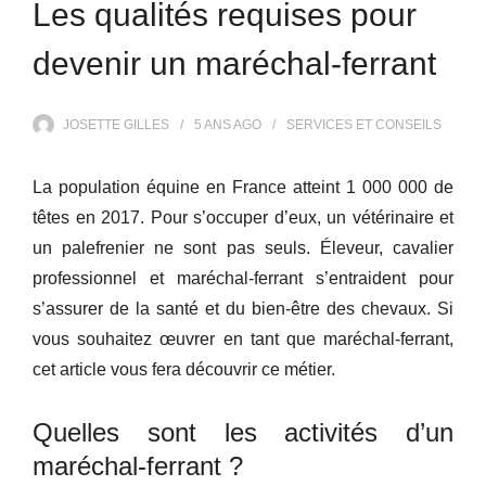
Les qualités requises pour
devenir un maréchal-ferrant
JOSETTE GILLES
5 ANS
AGO
SERVICES ET CONSEILS
La population équine en France atteint 1 000 000 de
têtes en 2017. Pour s’occuper d’eux, un vétérinaire et
un palefrenier ne sont pas seuls. Éleveur, cavalier
professionnel et maréchal-ferrant s’entraident pour
s’assurer de la santé et du bien-être des chevaux. Si
vous souhaitez œuvrer en tant que maréchal-ferrant,
cet article vous fera découvrir ce métier.
Quelles sont les activités d’un
maréchal-ferrant ?