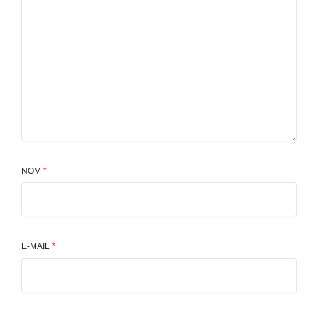
NOM
*
E-MAIL
*