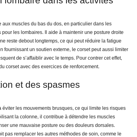
 lombaire dans les activités
e aux muscles du bas du dos, en particulier dans les
 pour les lombaires. Il aide à maintenir une posture droite
e reste debout longtemps, ce qui peut réduire la fatigue
n fournissant un soutien externe, le corset peut aussi limiter
squent de s’affaiblir avec le temps. Pour contrer cet effet,
 du corset avec des exercices de renforcement.
tion et des spasmes
 à éviter les mouvements brusques, ce qui limite les risques
lisant la colonne, il contribue à détendre les muscles
ser une mauvaise posture ou des douleurs dorsales.
it pas remplacer les autres méthodes de soin, comme le