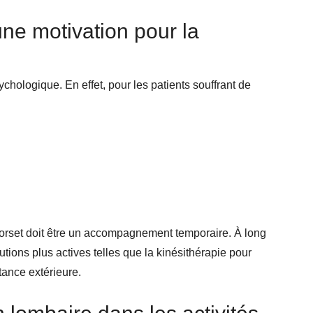
une motivation pour la
chologique. En effet, pour les patients souffrant de
e corset doit être un accompagnement temporaire. À long
utions plus actives telles que la kinésithérapie pour
tance extérieure.