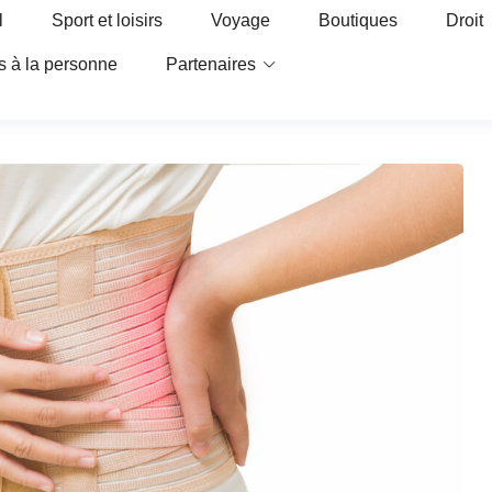
l
Sport et loisirs
Voyage
Boutiques
Droit
s à la personne
Partenaires