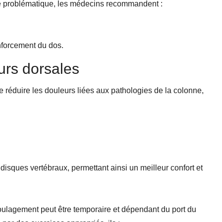
te problématique, les médecins recommandent :
nforcement du dos.
urs dorsales
e réduire les douleurs liées aux pathologies de la colonne,
disques vertébraux, permettant ainsi un meilleur confort et
soulagement peut être temporaire et dépendant du port du