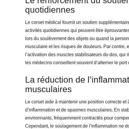
Le renforcement du soutien
quotidiennes
Le corset médical fournit un soutien supplémentair
activités quotidiennes qui peuvent être éprouvantes
lors du soulèvement des objets ou quand la personn
musculaire et les risques de douleurs. Par contre, e
l’activation des muscles stabilisateurs du dos, qui ri
les médecins conseillent souvent d’alterner le port
La réduction de l’inflamma
musculaires
Le corset aide à maintenir une position correcte et
d’inflammation et de spasmes musculaires. En stabi
environnants, fréquemment contractés pour compen
Cependant, le soulagement de l’inflammation ne do