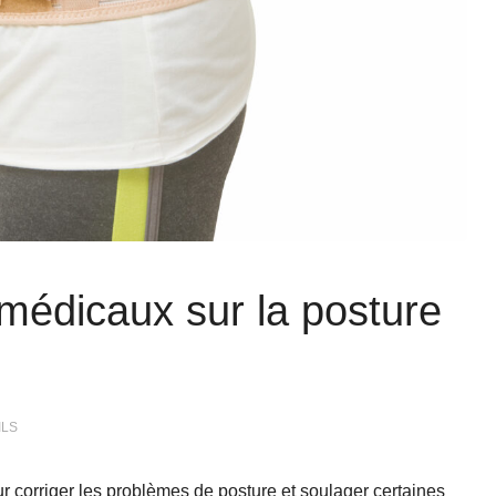
 médicaux sur la posture
ILS
 corriger les problèmes de posture et soulager certaines