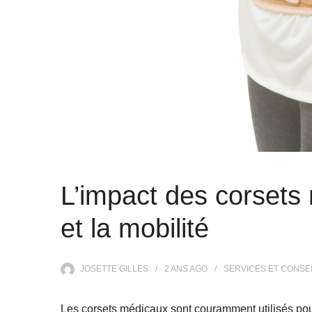
L’impact des corsets
et la mobilité
JOSETTE GILLES
2 ANS
AGO
SERVICES ET CONSE
Les corsets médicaux sont couramment utilisés pour