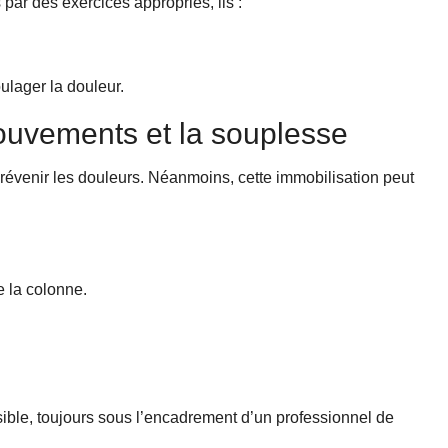
par des exercices appropriés, ils :
ulager la douleur.
mouvements et la souplesse
révenir les douleurs. Néanmoins, cette immobilisation peut
 la colonne.
sible, toujours sous l’encadrement d’un professionnel de