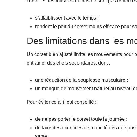
corset. Si les muscles du dos ne sont pas renforcés 
s’affaiblissent avec le temps ;
rendent le port du corset moins efficace pour so
Des limitations dans les 
Un corset bien ajusté limite les mouvements pour p
entraîner des effets secondaires, dont :
une réduction de la souplesse musculaire ;
un manque de mouvement naturel au niveau de
Pour éviter cela, il est conseillé :
de ne pas porter le corset toute la journée ;
de faire des exercices de mobilité dès que pos
santé.