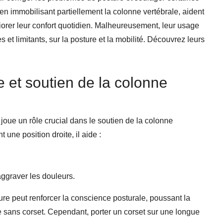
 en immobilisant partiellement la colonne vertébrale, aident
iorer leur confort quotidien. Malheureusement, leur usage
s et limitants, sur la posture et la mobilité. Découvrez leurs
e et soutien de la colonne
l joue un rôle crucial dans le soutien de la colonne
 une position droite, il aide :
ggraver les douleurs.
ture peut renforcer la conscience posturale, poussant la
sans corset. Cependant, porter un corset sur une longue