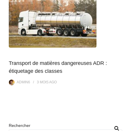
Transport de matières dangereuses ADR :
étiquetage des classes
ADMIN6
3 MOIS
AGO
Rechercher