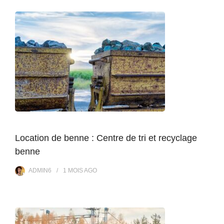
Location de benne : Centre de tri et recyclage
benne
ADMIN6
1 MOIS
AGO