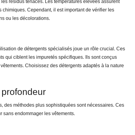
 les résidus tenaces. Les températures élevées assurent
 chimiques. Cependant, il est important de vérifier les
ns ou les décolorations.
isation de détergents spécialisés joue un rôle crucial. Ces
s qui ciblent les impuretés spécifiques. Ils sont conçus
es vêtements. Choisissez des détergents adaptés à la nature
 profondeur
ats, des méthodes plus sophistiquées sont nécessaires. Ces
eur sans endommager les vêtements.