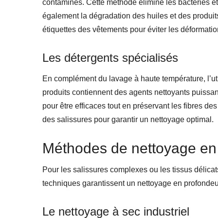
contaminés. Cette méthode élimine les bactéries et
également la dégradation des huiles et des produits
étiquettes des vêtements pour éviter les déformatio
Les détergents spécialisés
En complément du lavage à haute température, l’util
produits contiennent des agents nettoyants puissant
pour être efficaces tout en préservant les fibres d
des salissures pour garantir un nettoyage optimal.
Méthodes de nettoyage en
Pour les salissures complexes ou les tissus délic
techniques garantissent un nettoyage en profond
Le nettoyage à sec industriel