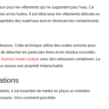
cace pour les vêtements qui ne supportent pas l’eau. Ce
es et les huiles. Il est idéal pour les vêtements délicats ou
opriétés des matériaux tout en éliminant les contaminants.
trasons. Cette technique utilise des ondes sonores pour
de détacher les particules fines et les résidus incrustés.
 fourrure haute couture
avec des salissures complexes. Le
ui assure une propreté irréprochable.
ations
iels, il est essentiel de mettre en place un entretien
cessaire. Voici comment procéder.