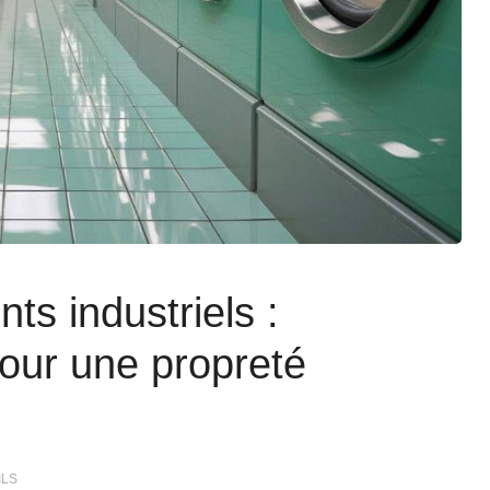
s industriels :
our une propreté
ILS