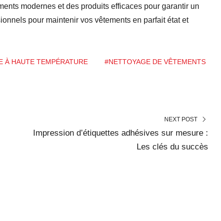
ements modernes et des produits efficaces pour garantir un
onnels pour maintenir vos vêtements en parfait état et
E À HAUTE TEMPÉRATURE
#NETTOYAGE DE VÊTEMENTS
NEXT POST
Impression d’étiquettes adhésives sur mesure :
Les clés du succès