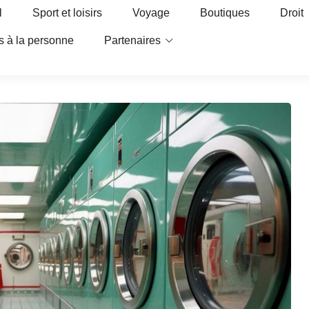
l
Sport et loisirs
Voyage
Boutiques
Droit
s à la personne
Partenaires