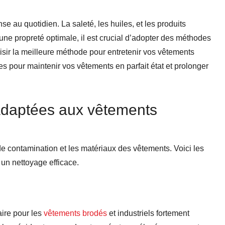
e au quotidien. La saleté, les huiles, et les produits
ne propreté optimale, il est crucial d’adopter des méthodes
ir la meilleure méthode pour entretenir vos vêtements
 pour maintenir vos vêtements en parfait état et prolonger
adaptées aux vêtements
de contamination et les matériaux des vêtements. Voici les
 un nettoyage efficace.
ire pour les
vêtements brodés
et industriels fortement