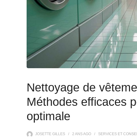
Nettoyage de vêtement
Méthodes efficaces p
optimale
JOSETTE GILLES
2 ANS
AGO
SERVICES ET CONSE