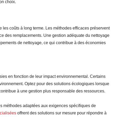
bon choix.
e les coûts à long terme. Les méthodes efficaces préservent
uence des remplacements. Une gestion adéquate du nettoyage
ipements de nettoyage, ce qui contribue à des économies
ies en fonction de leur impact environnemental. Certains
environnement. Optez pour des solutions écologiques lorsque
 contribue à une gestion plus responsable des ressources.
des méthodes adaptées aux exigences spécifiques de
cialisées
offrent des solutions sur mesure pour répondre à