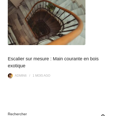
Escalier sur mesure : Main courante en bois
exotique
ADMIN6
1 MOIS
AGO
Rechercher