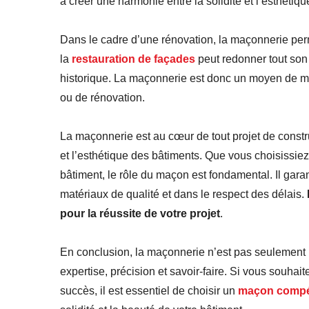
à créer une harmonie entre la solidité et l’esthétiqu
Dans le cadre d’une rénovation, la maçonnerie per
la
restauration de façades
peut redonner tout son
historique. La maçonnerie est donc un moyen de mar
ou de rénovation.
La maçonnerie est au cœur de tout projet de construc
et l’esthétique des bâtiments. Que vous choisissi
bâtiment, le rôle du maçon est fondamental. Il gara
matériaux de qualité et dans le respect des délais.
pour la réussite de votre projet
.
En conclusion, la maçonnerie n’est pas seulement
expertise, précision et savoir-faire. Si vous souhai
succès, il est essentiel de choisir un
maçon compé