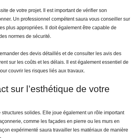
ite de votre projet. Il est important de vérifier son
ionner. Un professionnel compétent saura vous conseiller sur
 les plus appropriées. Il doit également être capable de
t des normes de sécurité.
mander des devis détaillés et de consulter les avis des
nt sur les coûts et les délais. Il est également essentiel de
ur couvrir les risques liés aux travaux.
t sur l’esthétique de votre
 structures solides. Elle joue également un rôle important
 maçonnerie, comme les façades en pierre ou les murs en
açon expérimenté saura travailler les matériaux de manière