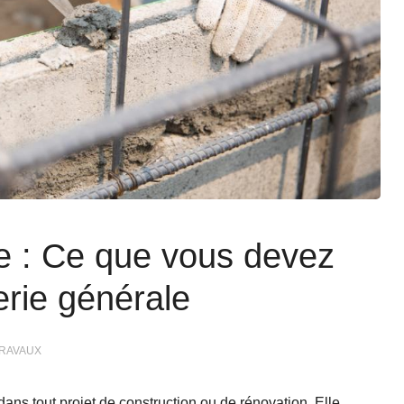
e : Ce que vous devez
erie générale
TRAVAUX
ns tout projet de construction ou de rénovation. Elle