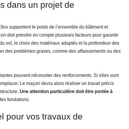
s dans un projet de
Elles supportent le poids de l’ensemble du bâtiment et
açon doit prendre en compte plusieurs facteurs pour garantir
 du sol, le choix des matériaux adaptés et la profondeur des
îner des problèmes graves, comme des affaissements ou des
stantes peuvent nécessiter des renforcements. Si elles sont
mplacer. Le maçon devra alors réaliser un travail précis
structure.
Une attention particulière doit être portée à
é des fondations.
el pour vos travaux de