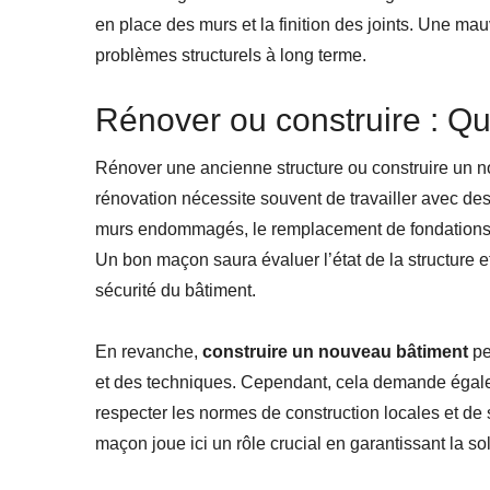
en place des murs et la finition des joints. Une ma
problèmes structurels à long terme.
Rénover ou construire : Que
Rénover une ancienne structure ou construire un no
rénovation nécessite souvent de travailler avec des
murs endommagés, le remplacement de fondations vi
Un bon maçon saura évaluer l’état de la structure e
sécurité du bâtiment.
En revanche,
construire un nouveau bâtiment
pe
et des techniques. Cependant, cela demande égaleme
respecter les normes de construction locales et de s
maçon joue ici un rôle crucial en garantissant la sol