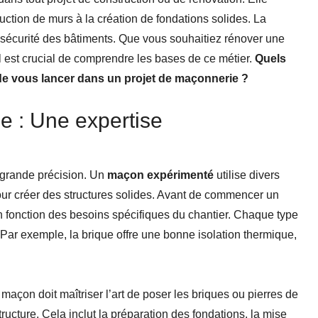
uction de murs à la création de fondations solides. La
a sécurité des bâtiments. Que vous souhaitiez rénover une
l est crucial de comprendre les bases de ce métier.
Quels
 de vous lancer dans un projet de maçonnerie ?
e : Une expertise
 grande précision. Un
maçon expérimenté
utilise divers
our créer des structures solides. Avant de commencer un
 en fonction des besoins spécifiques du chantier. Chaque type
Par exemple, la brique offre une bonne isolation thermique,
maçon doit maîtriser l’art de poser les briques ou pierres de
structure. Cela inclut la préparation des fondations, la mise