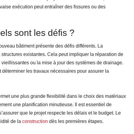
uvaise exécution peut entraîner des fissures ou des
ls sont les défis ?
uveau bâtiment présente des défis différents. La
 structures existantes. Cela peut impliquer la réparation de
eillissantes ou la mise à jour des systèmes de drainage.
t déterminer les travaux nécessaires pour assurer la
rmet une plus grande flexibilité dans le choix des matériaux
nt une planification minutieuse. Il est essentiel de
’assurer que le projet respecte les délais et le budget. Le
idité de la
construction
dès les premières étapes.