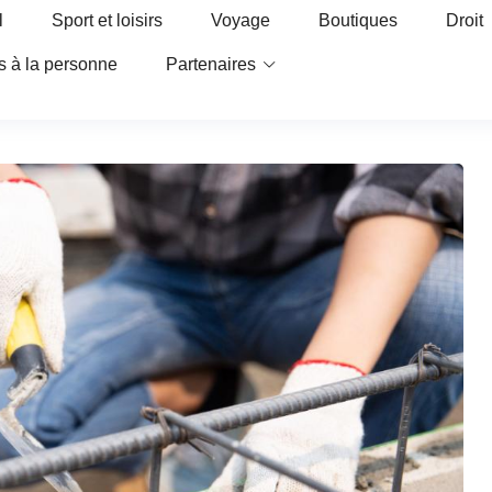
l
Sport et loisirs
Voyage
Boutiques
Droit
s à la personne
Partenaires