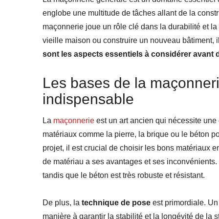
englobe une multitude de tâches allant de la constr
maçonnerie joue un rôle clé dans la durabilité et l
vieille maison ou construire un nouveau bâtiment, i
sont les aspects essentiels à considérer avant
Les bases de la maçonneri
indispensable
La
maçonnerie
est un art ancien qui nécessite une
matériaux comme la pierre, la brique ou le béton p
projet, il est crucial de choisir les bons matériaux
de matériau a ses avantages et ses inconvénients. 
tandis que le béton est très robuste et résistant.
De plus, la
technique de pose
est primordiale. Un 
manière à garantir la stabilité et la longévité de la 