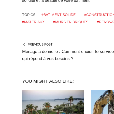
solidité et la beauté de votre bâtiment.
TOPICS
#BÂTIMENT SOLIDE
#CONSTRUCTIO
#MATÉRIAUX
#MURS EN BRIQUES
#RÉNOVA
PREVIOUS POST
Ménage à domicile : Comment choisir le service
qui répond à vos besoins ?
YOU MIGHT ALSO LIKE: