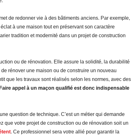
e.
met de redonner vie à des bâtiments anciens. Par exemple,
 éclat à une maison tout en préservant son caractère
ier tradition et modernité dans un projet de construction
tion ou de rénovation. Elle assure la solidité, la durabilité
ez de rénover une maison ou de construire un nouveau
ntit que les travaux sont réalisés selon les normes, avec des
Faire appel à un maçon qualifié est donc indispensable
 une question de technique. C’est un métier qui demande
tez que votre projet de construction ou de rénovation soit un
tent
. Ce professionnel sera votre allié pour garantir la