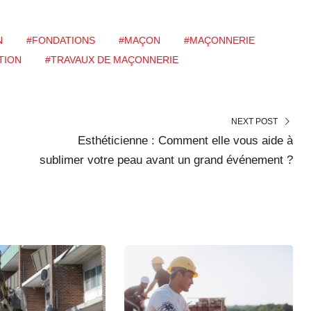
N
#FONDATIONS
#MAÇON
#MAÇONNERIE
TION
#TRAVAUX DE MAÇONNERIE
NEXT POST
Esthéticienne : Comment elle vous aide à
sublimer votre peau avant un grand événement ?