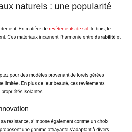
ux naturels : une popularité
fortement. En matière de
revêtements de sol
, le bois, le
ent. Ces matériaux incarnent l’harmonie entre
durabilité
et
Optez pour des modèles provenant de forêts gérées
e limitée. En plus de leur beauté, ces revêtements
s propriétés isolantes.
innovation
et sa résistance, s’impose également comme un choix
proposent une gamme attrayante s’adaptant à divers