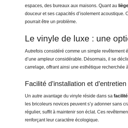
espaces, des bureaux aux maisons. Quant au
lièg
douceur et ses capacités d’isolement acoustique. C’
pourrait être un problème.
Le vinyle de luxe : une opt
Autrefois considéré comme un simple revêtement 
d’une ampleur considérable. Désormais, il se décline
carrelage, offrant ainsi une esthétique recherchée à
Facilité d’installation et d’entretien
Un autre avantage du vinyle réside dans sa
facilit
les bricoleurs novices peuvent s’y adonner sans cra
régulier, suffit à maintenir son éclat. Ces revêteme
renforçant leur caractère écologique.