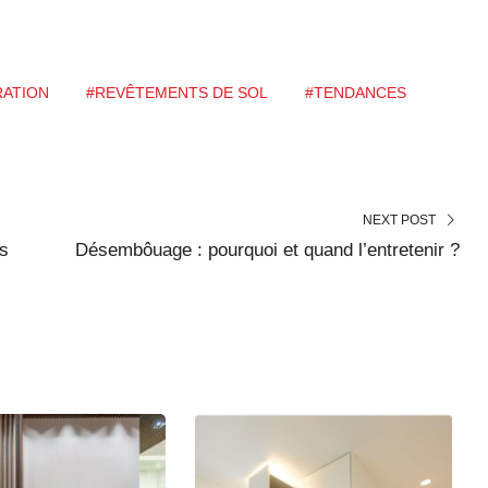
ATION
#REVÊTEMENTS DE SOL
#TENDANCES
NEXT POST
es
Désembôuage : pourquoi et quand l’entretenir ?