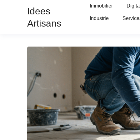
Immobilier
Digita
Idees
Industrie
Service
Artisans