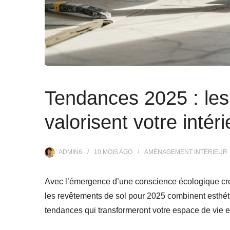
Tendances 2025 : les
valorisent votre intéri
ADMIN6
10 MOIS
AGO
AMÉNAGEMENT INTÉRIEUR
Avec l’émergence d’une conscience écologique croi
les revêtements de sol pour 2025 combinent esthéti
tendances qui transformeront votre espace de vie e