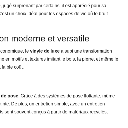
e
, jugé surprenant par certains, il est apprécié pour sa
est un choix idéal pour les espaces de vie où le bruit
ion moderne et versatile
économique, le
vinyle de luxe
a subi une transformation
 en motifs et textures imitant le bois, la pierre, et même le
 faible coût.
é de pose
. Grâce à des systèmes de pose flottante, même
inte. De plus, un entretien simple, avec un entretien
nts sont souvent conçus à partir de matériaux recyclés,