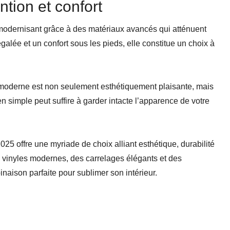
tion et confort
 modernisant grâce à des matériaux avancés qui atténuent
galée et un confort sous les pieds, elle constitue un choix à
moderne est non seulement esthétiquement plaisante, mais
 simple peut suffire à garder intacte l’apparence de votre
25 offre une myriade de choix alliant esthétique, durabilité
es vinyles modernes, des carrelages élégants et des
naison parfaite pour sublimer son intérieur.