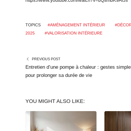
https://www.youtube.com/watch?v=uQsmbK9AiJs
TOPICS
#AMÉNAGEMENT INTÉRIEUR
#DÉCOR
2025
#VALORISATION INTÉRIEURE
PREVIOUS POST
Entretien d’une pompe à chaleur : gestes simpl
pour prolonger sa durée de vie
YOU MIGHT ALSO LIKE: