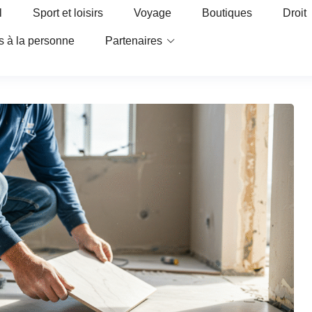
l
Sport et loisirs
Voyage
Boutiques
Droit
s à la personne
Partenaires