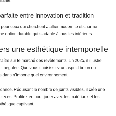
llante.
parfaite entre innovation et tradition
t pour ceux qui cherchent à allier modernité et charme
une option durable qui s’adapte à tous les intérieurs.
ers une esthétique intemporelle
ître sur le marché des revêtements. En 2025, il illustre
e inégalée. Que vous choisissiez un aspect béton ou
les dans n’importe quel environnement.
tendance. Réduisant le nombre de joints visibles, il crée une
pièces. Profitez-en pour jouer avec les matériaux et les
esthétique captivant.