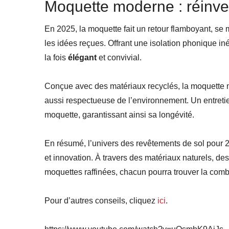
Moquette moderne : réinven
En 2025, la moquette fait un retour flamboyant, se
les idées reçues. Offrant une isolation phonique iné
la fois
élégant
et convivial.
Conçue avec des matériaux recyclés, la moquette 
aussi respectueuse de l’environnement. Un entretien
moquette, garantissant ainsi sa longévité.
En résumé, l’univers des revêtements de sol pour 20
et innovation. À travers des matériaux naturels, d
moquettes raffinées, chacun pourra trouver la combi
Pour d’autres conseils, cliquez
ici
.