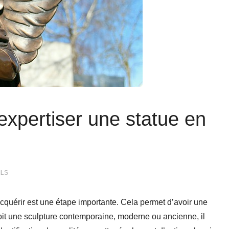
xpertiser une statue en
ILS
acquérir est une étape importante. Cela permet d’avoir une
oit une sculpture contemporaine, moderne ou ancienne, il