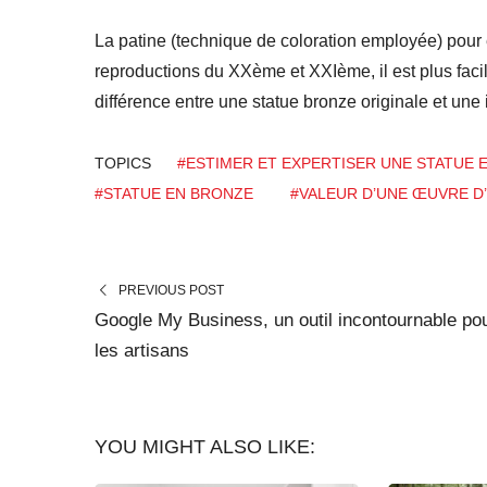
La patine (technique de coloration employée) pour e
reproductions du XXème et XXIème, il est plus facile
différence entre une statue bronze originale et une i
TOPICS
#ESTIMER ET EXPERTISER UNE STATUE 
#STATUE EN BRONZE
#VALEUR D’UNE ŒUVRE D
PREVIOUS POST
Google My Business, un outil incontournable po
les artisans
YOU MIGHT ALSO LIKE: