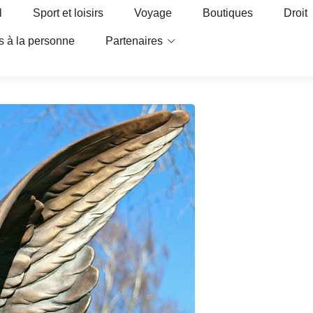
l
Sport et loisirs
Voyage
Boutiques
Droit
s à la personne
Partenaires