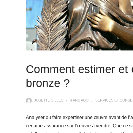
Comment estimer et e
bronze ?
JOSETTE GILLES
4 ANS
AGO
SERVICES ET CONSE
Analyser ou faire expertiser une œuvre avant de l’
certaine assurance sur l’œuvre à vendre. Que ce s