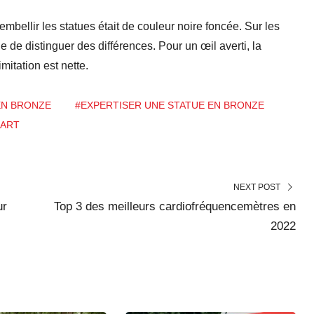
mbellir les statues était de couleur noire foncée. Sur les
 de distinguer des différences. Pour un œil averti, la
mitation est nette.
EN BRONZE
#EXPERTISER UNE STATUE EN BRONZE
’ART
NEXT POST
ur
Top 3 des meilleurs cardiofréquencemètres en
2022