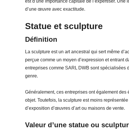
est d’une importance capitale de l’expertiser. Une i
d’une œuvre avec exactitude.
Statue et sculpture
Définition
La sculpture est un art ancestral qui sert même d’ac
perçue comme un moyen d’expression et entrant dan
entreprises comme SARL DWB sont spécialisées dans 
genre.
Généralement, ces entreprises ont également des é
objet. Toutefois, la sculpture est moins représentée 
d’exposition d’œuvres d’art ou maisons de vente.
Valeur d’une statue ou sculptu