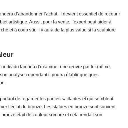
ndera d’abandonner l’achat. Il devient essentiel de recourir
et artistique. Aussi, pour la vente, l’expert peut aider à
ché et à coup sûr, il y aura de la plus value si la sculpture
aleur
un individu lambda d’examiner une œuvre par lui-même.
 son analyse cependant il pourra établir quelques
on.
mportant de regarder les parties saillantes et qui semblent
rver l’éclat du bronze. Les statues en bronze sont souvent
 bronze était de couleur sombre et cela rendait son