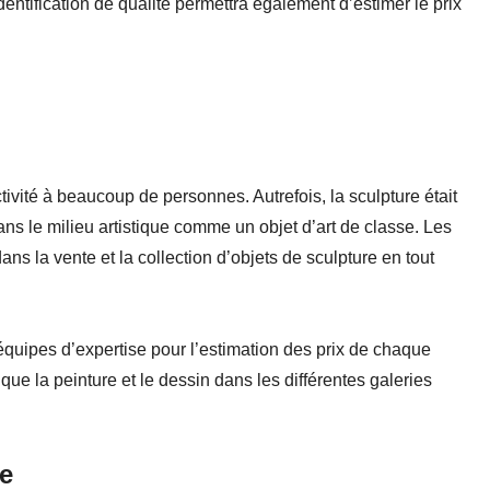
dentification de qualité permettra également d’estimer le prix
tivité à beaucoup de personnes. Autrefois, la sculpture était
s le milieu artistique comme un objet d’art de classe. Les
la vente et la collection d’objets de sculpture en tout
quipes d’expertise pour l’estimation des prix de chaque
que la peinture et le dessin dans les différentes galeries
re