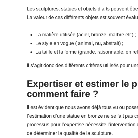
Les sculptures, statues et objets d’arts peuvent êtr
La valeur de ces différents objets est souvent évalu
La matière utilisée (acier, bronze, marbre etc) ;
Le style en vogue ( animal, nu, abstrait) ;
La taille et la forme (grande, raisonnable, en re
Il s’agit donc des différents critères utilisés pour un
Expertiser et estimer le p
comment faire ?
Il est évident que nous avons déjà tous vu ou pos
l’estimation d’une statue en bronze ne se fait pas c
processus pour l’expertise nécessite l’intervention
de déterminer la qualité de la sculpture.