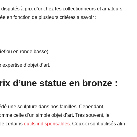
e disputés à prix d’or chez les collectionneurs et amateurs.
ée en fonction de plusieurs critères à savoir :
lief ou en ronde basse).
e expertise d’objet d’art.
rix d’une statue en bronze :
sédé une sculpture dans nos familles. Cependant,
omme celle d’un simple objet d’art. Très souvent, le
 de certains
outils indispensables
. Ceux-ci sont utilisés afin