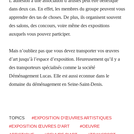
L’adhésion à une association d’artistes peut être bénéfique
dans deux cas. En effet, les membres du groupe peuvent vous
apprendre des tas de choses. De plus, ils organisent souvent
des salons, des concours, voire même des expositions
auxquels vous pouvez participer.
Mais n’oubliez pas que vous devez transporter vos œuvres
d’art jusqu’à l’espace d’exposition. Heureusement qu’il y a
des transporteurs spécialisés comme la société
Déménagement Lucas
. Elle est aussi econnue dans le
domaine du
déménagement en Seine-Saint-Denis
.
TOPICS
#EXPOSITION D'ŒUVRES ARTISTIQUES
#EXPOSITION ŒUVRES D'ART
#OEUVRE