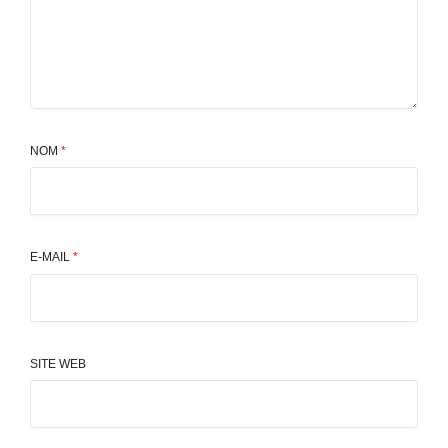
NOM
*
E-MAIL
*
SITE WEB