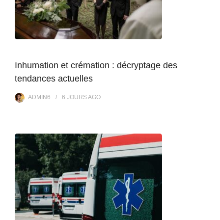
Inhumation et crémation : décryptage des
tendances actuelles
ADMIN6
6 JOURS
AGO