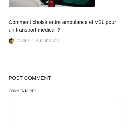
Comment choisir entre ambulance et VSL pour
un transport médical ?
ADMIN6
6 JOURS
AGO
POST COMMENT
COMMENTAIRE
*