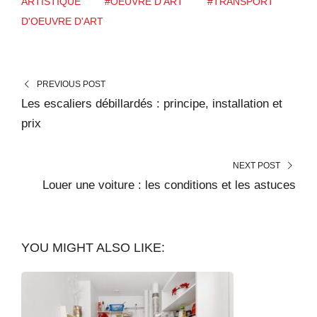
ARTISTIQUE
#OEUVRE D'ART
#TRANSPORT
D'OEUVRE D'ART
PREVIOUS POST
Les escaliers débillardés : principe, installation et
prix
NEXT POST
Louer une voiture : les conditions et les astuces
YOU MIGHT ALSO LIKE: