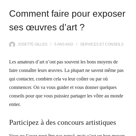
Comment faire pour exposer
ses œuvres d’art ?
JOSETTE GILLES
5 ANS
AGO
SERVICES ET CONSEILS
Les amateurs d’art n’ont pas souvent les bons moyens de
faire connaître leurs œuvres. La plupart ne savent même pas
qui contacter, combien cela va leur coûter ou par où
commencer. On va vous guider et vous donner quelques
conseils pour que vous puissiez partager les vôtre au monde
entier.
Participez à des concours artistiques
Vous ne l’avez peut être pas pensé, mais c’est un bon moyen