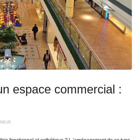
n espace commercial :
RIEUR