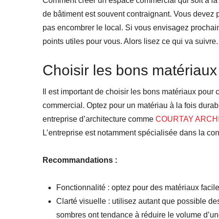
Comment créer un espace commercial qui soit à la 
de bâtiment est souvent contraignant. Vous devez p
pas encombrer le local. Si vous envisagez prochai
points utiles pour vous. Alors lisez ce qui va suivre.
Choisir les bons matériaux
I
l est important de choisir les bons matériaux pour
commercial.
Optez pour
un
matériau
à la fois
durab
entreprise d’architecture comme
COURTAY ARCH
L’entreprise
est
notamment
spécialisée dans
la
con
Recommandations :
Fonctionnalité : optez pour des matériaux facile
Clarté visuelle : utilisez autant que possible d
sombres ont tendance à réduire le volume d’un