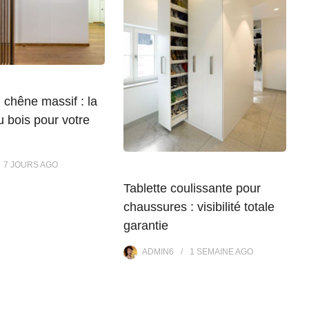
 chêne massif : la
 bois pour votre
7 JOURS
AGO
Tablette coulissante pour
chaussures : visibilité totale
garantie
ADMIN6
1 SEMAINE
AGO