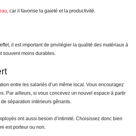
eau
, car il favorise la gaieté et la productivité.
t, il est important de privilégier la qualité des matériaux à
ont souvent moins durables.
rt
ation entre les salariés d’un même local. Vous encouragez
es. Par ailleurs, si vous concevez un nouvel espace à partir
 de séparation intérieurs gênants.
ployés ont aussi besoin d’intimité. Choisissez donc bien
ure est porteur ou non.