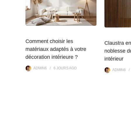
Comment choisir les
Claustra en
matériaux adaptés à votre
noblesse du
décoration intérieure ?
intérieur
ADMIN6
6 JOURS
AGO
ADMIN6