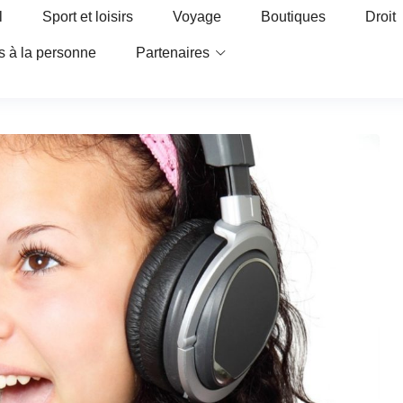
l
Sport et loisirs
Voyage
Boutiques
Droit
s à la personne
Partenaires