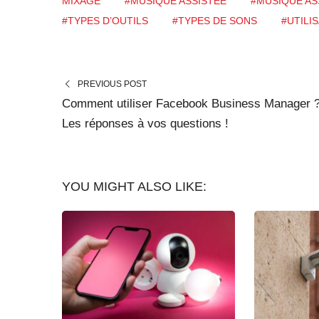
MIXAGE
#MUSIQUE ASSISTÉE
#MUSIQUE AS
#TYPES D’OUTILS
#TYPES DE SONS
#UTILIS
PREVIOUS POST
Comment utiliser Facebook Business Manager 
Les réponses à vos questions !
YOU MIGHT ALSO LIKE: