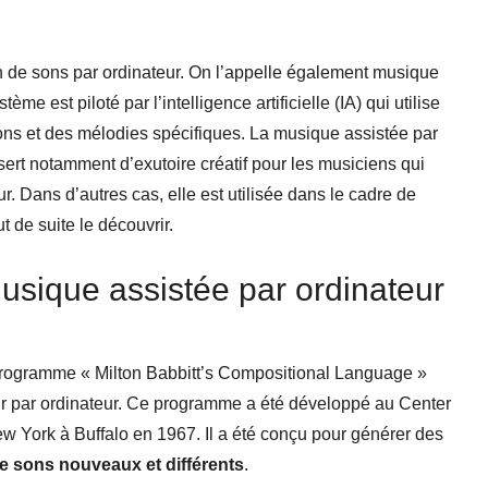
on de sons par ordinateur. On l’appelle également musique
e est piloté par l’intelligence artificielle (IA) qui utilise
ons et des mélodies spécifiques. La musique assistée par
e sert notamment d’exutoire créatif pour les musiciens qui
ur. Dans d’autres cas, elle est utilisée dans le cadre de
t de suite le découvrir.
 musique assistée par ordinateur
programme « Milton Babbitt’s Compositional Language »
iteur par ordinateur. Ce programme a été développé au Center
ew York à Buffalo en 1967. Il a été conçu pour générer des
de
sons
nouveaux et différents
.