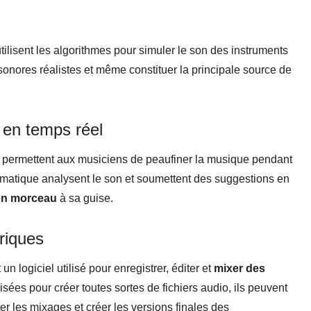
ilisent les algorithmes pour simuler le son des instruments
s sonores réalistes et même constituer la principale source de
 en temps réel
l permettent aux musiciens de peaufiner la musique pendant
omatique analysent le son et soumettent des suggestions en
on morceau
à sa guise.
riques
 logiciel utilisé pour enregistrer, éditer et
mixer des
isées pour créer toutes sortes de fichiers audio, ils peuvent
ter les mixages et créer les versions finales des