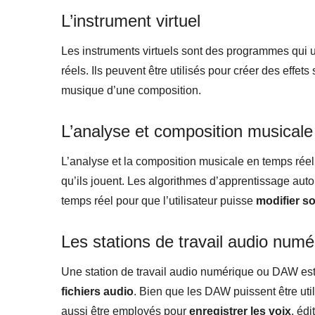
L’instrument virtuel
Les instruments virtuels sont des programmes qui ut
réels. Ils peuvent être utilisés pour créer des effet
musique d’une composition.
L’analyse et composition musicale
L’analyse et la composition musicale en temps rée
qu’ils jouent. Les algorithmes d’apprentissage aut
temps réel pour que l’utilisateur puisse
modifier s
Les stations de travail audio numé
Une station de travail audio numérique ou DAW est un
fichiers audio
. Bien que les DAW puissent être util
aussi être employés pour
enregistrer les voix
, édi