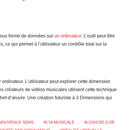
sous forme de données sur
un ordinateur
. L’outil peut être
, ce qui permet à l’utilisateur un contrôle total sur la
 ordinateur. L’utilisateur peut explorer cette dimension
 Les créateurs de vidéos musicales utilisent cette technique
chef-d’œuvre. Une création futuriste à 3 Dimensions qui
 NOUVEAUX SONS
#L'IA MUSICALE
#LOGICIELS DE