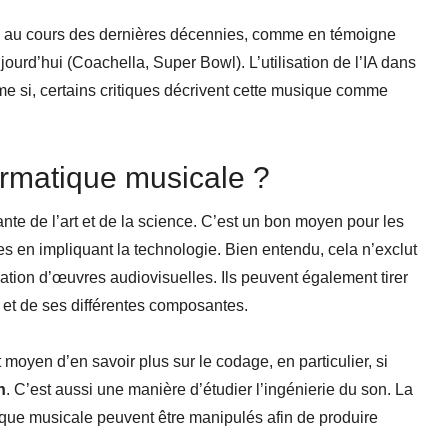
n au cours des dernières décennies, comme en témoigne
ujourd’hui (Coachella, Super Bowl). L’utilisation de l’IA dans
 si, certains critiques décrivent cette musique comme
formatique musicale ?
ante de l’art et de la science. C’est un bon moyen pour les
s en impliquant la technologie. Bien entendu, cela n’exclut
éation d’œuvres audiovisuelles. Ils peuvent également tirer
e et de ses différentes composantes.
moyen d’en savoir plus sur le codage, en particulier, si
n
. C’est aussi une manière d’étudier l’ingénierie du son. La
tique musicale peuvent être manipulés afin de produire