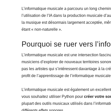
L’informatique musicale a parcouru un long chemi
l’utilisation de l’IA dans la production musicale d’a
la musique est désormais largement acceptée, même
étant « non-naturelle ».
Pourquoi se ruer vers l’in
L’informatique musicale est une intersection fascin
musiciens d’explorer de nouveaux territoires sonore
pas les artistes qui s’intéressent davantage à la cr
profit de l’apprentissage de l’informatique musical
L’informatique musicale est également un excellent 
vous souhaitez utiliser Python pour
créer
votre so
plupart des outils musicaux utilisés dans l’informa
différents effets sonores.