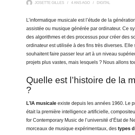
JOSETTE GILLES
4 ANS
AGO
DIGITAL
L’informatique musicale est l’étude de la générati
assistée ou musique générée par ordinateur. Ce systèm
des algorithmes et des processus pour créer des s
ordinateur est utilisée à des fins très diverses. Ell
souhaitent faire passer leur art à un niveau supérie
projets plus vastes, mais lesquels ? Nous allons tou
Quelle est l’histoire de la
?
L’IA musicale
existe depuis les années 1960. Le 
était la première intelligence artificielle, compos
for Contemporary Music de l’université d’État de N
morceaux de musique expérimentaux, des
types 