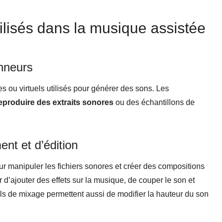
tilisés dans la musique assistée
onneurs
s ou virtuels utilisés pour générer des sons. Les
reproduire des extraits sonores
ou des échantillons de
ent et d’édition
our manipuler les fichiers sonores et créer des compositions
eur d’ajouter des effets sur la musique, de couper le son et
iels de mixage permettent aussi de modifier la hauteur du son