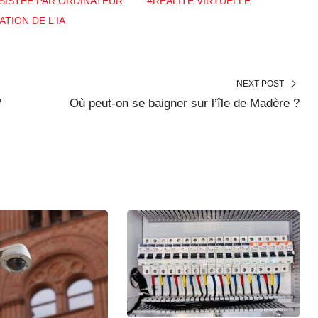
SISTÉE PAR ORDINATEUR
#RÉALITÉ VIRTUELLE
ATION DE L'IA
NEXT POST
?
Où peut-on se baigner sur l’île de Madère ?