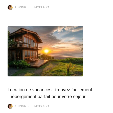
ADMIN6
5 MOIS
AGO
Location de vacances : trouvez facilement
l’hébergement parfait pour votre séjour
ADMIN6
8 MOIS
AGO