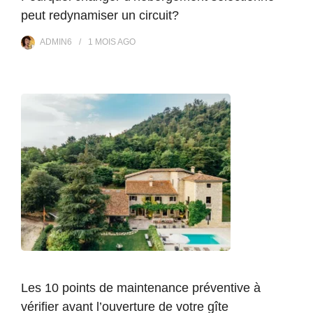
peut redynamiser un circuit?
ADMIN6
1 MOIS
AGO
Les 10 points de maintenance préventive à
vérifier avant l’ouverture de votre gîte