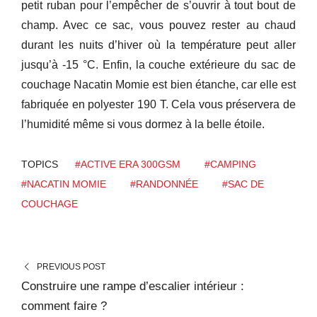
petit ruban pour l’empêcher de s’ouvrir à tout bout de
champ. Avec ce sac, vous pouvez rester au chaud
durant les nuits d’hiver où la température peut aller
jusqu’à -15 °C. Enfin, la couche extérieure du sac de
couchage Nacatin Momie est bien étanche, car elle est
fabriquée en polyester 190 T. Cela vous préservera de
l’humidité même si vous dormez à la belle étoile.
TOPICS
#ACTIVE ERA 300GSM
#CAMPING
#NACATIN MOMIE
#RANDONNÉE
#SAC DE
COUCHAGE
PREVIOUS POST
Construire une rampe d’escalier intérieur :
comment faire ?