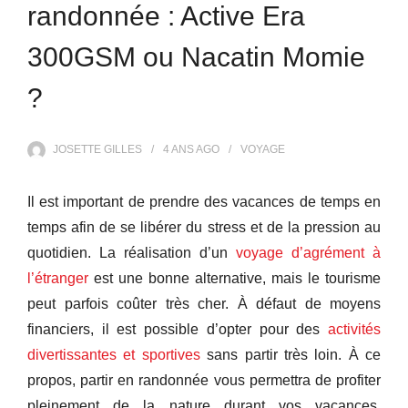
randonnée : Active Era
300GSM ou Nacatin Momie
?
JOSETTE GILLES
4 ANS
AGO
VOYAGE
Il est important de prendre des vacances de temps en
temps afin de se libérer du stress et de la pression au
quotidien. La réalisation d’un
voyage d’agrément à
l’étranger
est une bonne alternative, mais le tourisme
peut parfois coûter très cher. À défaut de moyens
financiers, il est possible d’opter pour des
activités
divertissantes et sportives
sans partir très loin. À ce
propos, partir en randonnée vous permettra de profiter
pleinement de la nature durant vos vacances.